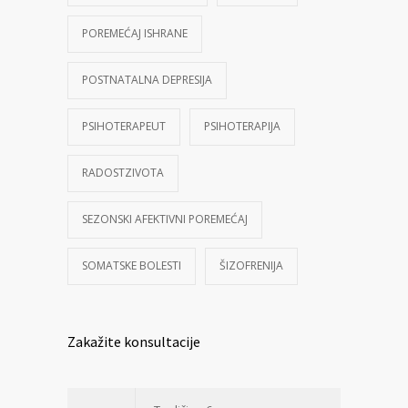
POREMEĆAJ ISHRANE
POSTNATALNA DEPRESIJA
PSIHOTERAPEUT
PSIHOTERAPIJA
RADOSTZIVOTA
SEZONSKI AFEKTIVNI POREMEĆAJ
SOMATSKE BOLESTI
ŠIZOFRENIJA
Zakažite konsultacije