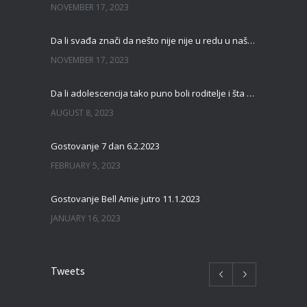
NOVEMBER 17, 2023
Da li svađa znači da nešto nije nije u redu u našoj vezi?
NOVEMBER 17, 2023
Da li adolescencija tako puno boli roditelje i šta s tim
AUGUST 8, 2023
Gostovanje 7 dan 6.2.2023
FEBRUARY 5, 2023
Gostovanje Bell Amie jutro 11.1.2023
JANUARY 16, 2023
Tweets