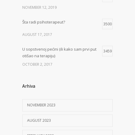
NOVEMBER 12, 2019
Šta radi psihoterapeut?
3500
AUGUST 17, 2017
U sopstvenoj pećini (ili kako sam prvi put
3459
otišao na terapiju)
OCTOBER 2, 2017
Arhiva
NOVEMBER 2023
AUGUST 2023