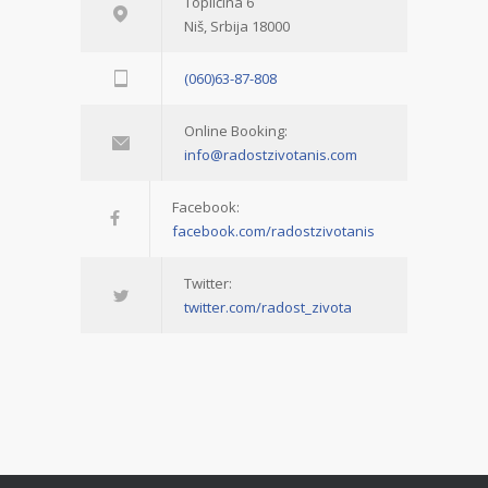
Topličina 6
Niš, Srbija 18000
(060)63-87-808
Online Booking:
info@radostzivotanis.com
Facebook:
facebook.com/radostzivotanis
Twitter:
twitter.com/radost_zivota