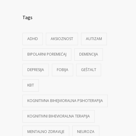
Tags
ADHD
AKSIOZNOST
AUTIZAM
BIPOLARNI POREMEĆAJ
DEMENCIJA
DEPRESIJA
FOBIJA
GEŠTALT
KBT
KOGNITIVNA BIHEJVIORALNA PSIHOTERAPIJA
KOGNITIVNI BIHEVIORALNA TERAPIJA
MENTALNO ZDRAVLJE
NEUROZA