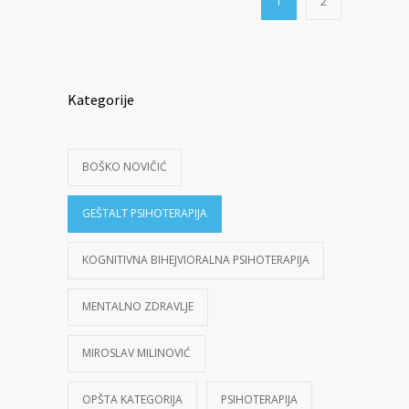
1
2
Kategorije
BOŠKO NOVIČIĆ
GEŠTALT PSIHOTERAPIJA
KOGNITIVNA BIHEJVIORALNA PSIHOTERAPIJA
MENTALNO ZDRAVLJE
MIROSLAV MILINOVIĆ
OPŠTA KATEGORIJA
PSIHOTERAPIJA